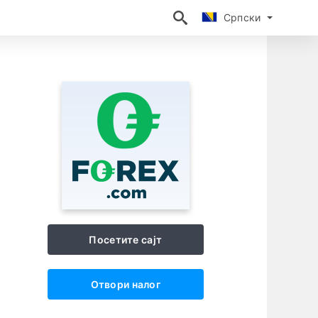
Српски
Српски
Посетите сајт
Отвори налог