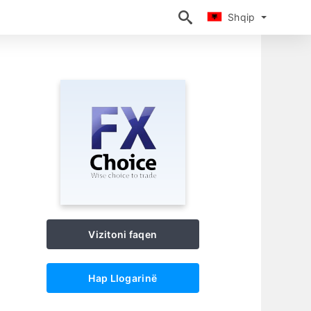
Shqip
Shqip
Vizitoni faqen
Hap Llogarinë