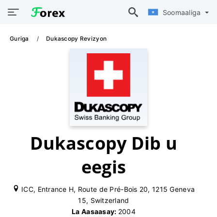
Soomaaliga
Guriga
Dukascopy Revizyon
Dukascopy Dib u
eegis
ICC, Entrance H, Route de Pré-Bois 20, 1215 Geneva
15, Switzerland
La Aasaasay:
2004