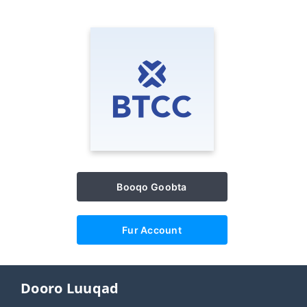
Booqo Goobta
Fur Account
Dooro Luuqad