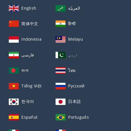
English
العربيّة
简体中文
हिन्दी
Indonesia
Melayu
اردو
فارسی
বাংলা
ไทย
Tiếng Việt
Русский
한국어
日本語
Español
Português