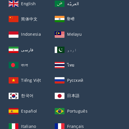
English
العربيّة
简体中文
हिन्दी
Indonesia
Melayu
اردو
فارسی
বাংলা
ไทย
Tiếng Việt
Русский
한국어
日本語
Español
Português
Italiano
Français