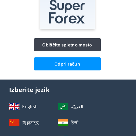
Obiščite spletno mesto
Odpri račun
Izberite jezik
English
العربيّة
简体中文
हिन्दी