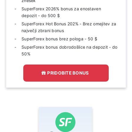
znesek
SuperForex 2026% bonus za enostaven
depozit - do 500 $
SuperForex Hot Bonus 202% - Brez omejitev za
največji zbrani bonus
SuperForex bonus brez pologa - 50 $
SuperForex bonus dobrodošlice na depozit - do
50%
PRIDOBITE BONUS