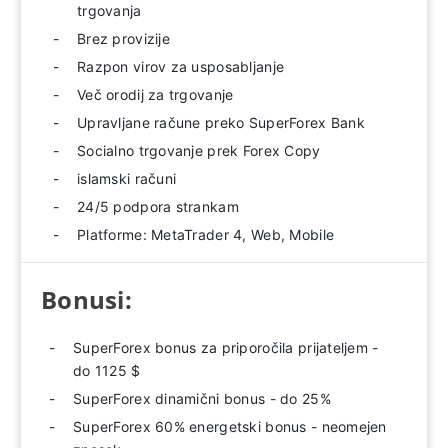
trgovanja
Brez provizije
Razpon virov za usposabljanje
Več orodij za trgovanje
Upravljane račune preko SuperForex Bank
Socialno trgovanje prek Forex Copy
islamski računi
24/5 podpora strankam
Platforme: MetaTrader 4, Web, Mobile
Bonusi:
SuperForex bonus za priporočila prijateljem -
do 1125 $
SuperForex dinamični bonus - do 25%
SuperForex 60% energetski bonus - neomejen