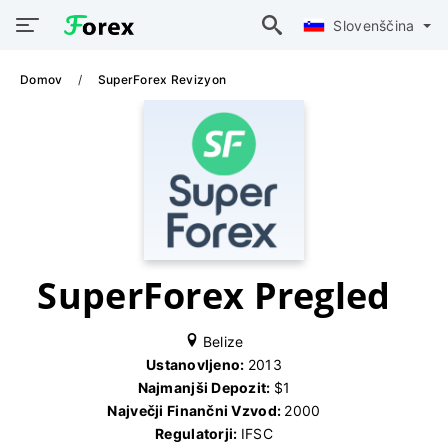
Slovenščina
Domov
SuperForex Revizyon
SuperForex Pregled
Belize
Ustanovljeno:
2013
Najmanjši Depozit:
$1
Največji Finančni Vzvod:
2000
Regulatorji:
IFSC