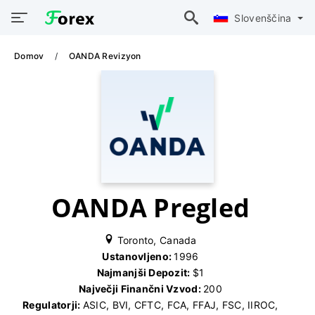
Slovenščina
Domov
OANDA Revizyon
OANDA Pregled
Toronto, Canada
Ustanovljeno:
1996
Najmanjši Depozit:
$1
Največji Finančni Vzvod:
200
Regulatorji:
ASIC, BVI, CFTC, FCA, FFAJ, FSC, IIROC,