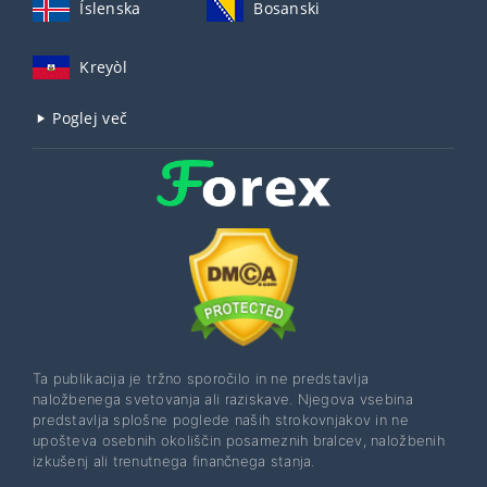
Íslenska
Bosanski
Kreyòl
Poglej več
Ta publikacija je tržno sporočilo in ne predstavlja
naložbenega svetovanja ali raziskave. Njegova vsebina
predstavlja splošne poglede naših strokovnjakov in ne
upošteva osebnih okoliščin posameznih bralcev, naložbenih
izkušenj ali trenutnega finančnega stanja.