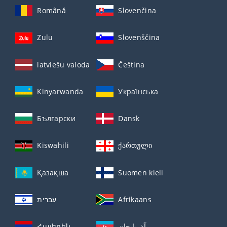
Română
Slovenčina
Zulu
Slovenščina
latviešu valoda
Čeština
Kinyarwanda
Українська
Български
Dansk
Kiswahili
ქართული
Қазақша
Suomen kieli
עברית
Afrikaans
Հայերեն
آذربايجان