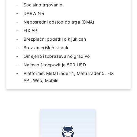
Socialno trgovanje
DARWIN-i
Neposredni dostop do trga (DMA)
FIX API
Brezplačni podatki o kljukicah
Brez ameriških strank
Omejeno izobraževalno gradivo
Najmanjši depozit je 500 USD
Platforme: MetaTrader 4, MetaTrader 5, FIX
API, Web, Mobile