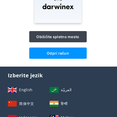
Obiščite spletno mesto
Odpri račun
Izberite jezik
English
العربيّة
简体中文
हिन्दी