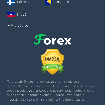
Íslenska
Bosanski
Kreyòl
Vidieť viac
Táto publikácia je marketingovou komunikáciou a
nepredstavuje investičné poradenstvo ani prieskum. Jeho
obsah predstavuje všeobecné názory našich odborníkov a
nezohľadňuje osobné okolnosti jednotlivých čitateľov,
investičné skúsenosti ani aktuálnu finančnú situáciu.