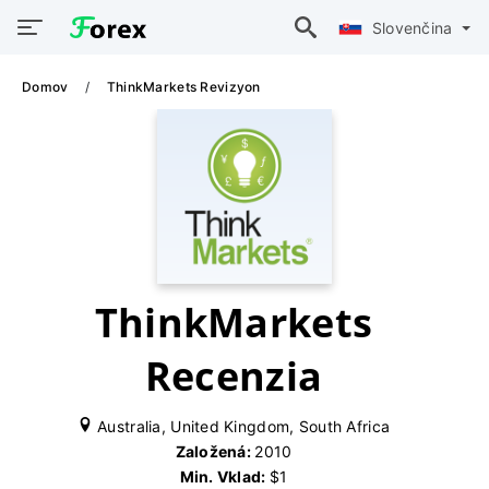
Slovenčina
Domov
ThinkMarkets Revizyon
ThinkMarkets
Recenzia
Australia, United Kingdom, South Africa
Založená:
2010
Min. Vklad:
$1