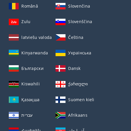
Română
Slovenčina
Zulu
Slovenščina
latviešu valoda
Čeština
Kinyarwanda
Українська
Български
Dansk
Kiswahili
ქართული
Қазақша
Suomen kieli
עברית
Afrikaans
Հայերեն
آذربايجان