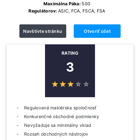
Maximálna Páka:
500
Regulátorov:
ASIC, FCA, FSCA, FSA
Navštívte stránku
Otvoriť účet
RATING
3
☆
★
☆
★
☆
★
☆
★
☆
★
Regulovaná maklérska spoločnosť
Konkurenčné obchodné podmienky
Nevyžaduje sa minimálny vklad
Rozsah obchodných nástrojov