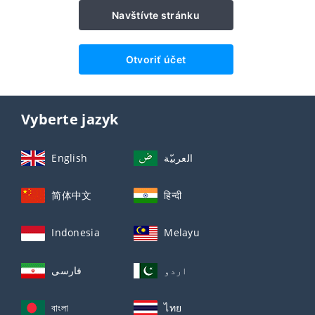
Navštívte stránku
Otvoriť účet
Vyberte jazyk
English
العربيّة
简体中文
हिन्दी
Indonesia
Melayu
اردو
فارسی
বাংলা
ไทย