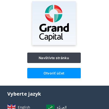
Navštívte stránku
Otvoriť účet
Vyberte jazyk
English
العربيّة