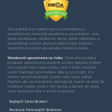
Táto publikácia je marketingovou komunikáciou a
nepredstavuje investičné poradenstvo ani prieskum. Jeho
obsah predstavuje všeobecné názory našich odborníkov a
nezohľadňuje osobné okolnosti jednotlivých čitateľov,
investičné skúsenosti ani aktuálnu finančnú situáciu.
Všeobecné upozornenie na riziko
: Obchodné produkty
ponúkané spoločnosťou uvedené na tejto webovej stránke
nesú vysokú mieru rizika a môžu viesť k strate všetkých
vašich finančných prostriedkov. Mali by ste zvážiť, či si
môžete dovoliť podstúpiť vysoké riziko straty peňazí.
Predtým, ako sa rozhodnete obchodovať, musíte sa uistiť, že
rozumiete rizikám, ktoré s tým súvisia, a beriete do úvahy
svoje investičné ciele a úroveň skúseností.
Najlepší Forex Brokeri
Recenzie Forexových Brokerov