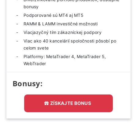
bonusy
Podporované sú MT4 aj MT5
RAMM & LAMM investičné možnosti
Viacjazyčný tím zákazníckej podpory
Viac ako 40 kancelárií spoločnosti pôsobí po
celom svete
Platformy: MetaTrader 4, MetaTrader 5,
WebTrader
Bonusy:
ZÍSKAJTE BONUS