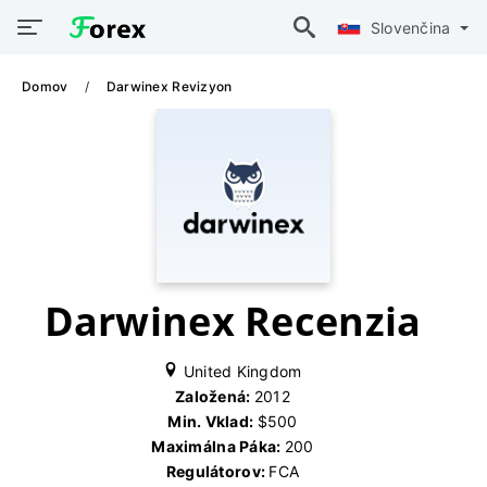
Slovenčina
Domov
Darwinex Revizyon
Darwinex Recenzia
United Kingdom
Založená:
2012
Min. Vklad:
$500
Maximálna Páka:
200
Regulátorov:
FCA