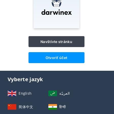
Navštívte stránku
Otvoriť účet
Vyberte jazyk
English
العربيّة
简体中文
हिन्दी