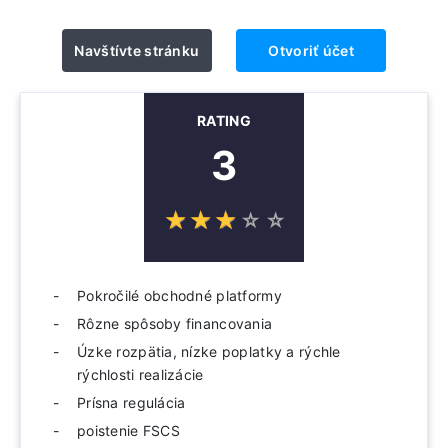
Navštívte stránku
Otvoriť účet
RATING
3
☆
★
☆
★
☆
★
☆
★
☆
★
Pokročilé obchodné platformy
Rôzne spôsoby financovania
Úzke rozpätia, nízke poplatky a rýchle
rýchlosti realizácie
Prísna regulácia
poistenie FSCS