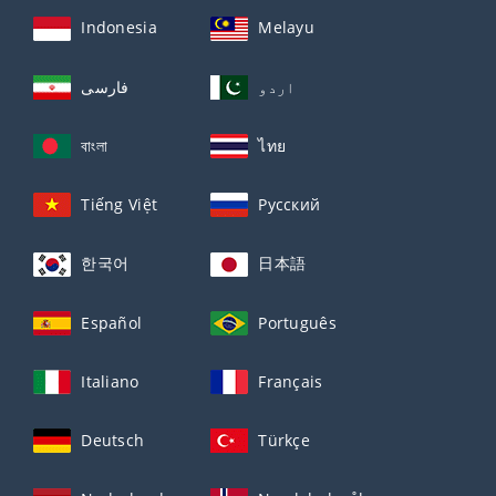
Indonesia
Melayu
اردو
فارسی
বাংলা
ไทย
Tiếng Việt
Русский
한국어
日本語
Español
Português
Italiano
Français
Deutsch
Türkçe