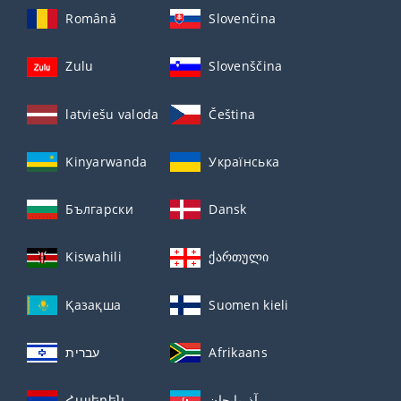
Română
Slovenčina
Zulu
Slovenščina
latviešu valoda
Čeština
Kinyarwanda
Українська
Български
Dansk
Kiswahili
ქართული
Қазақша
Suomen kieli
עברית
Afrikaans
Հայերեն
آذربايجان