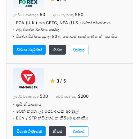
50
$50
උපරිම Leverage
අවම තැන්පතු
- FCA (U.K.) සහ CFTC, NFA (U.S.) මගින් නියාමනය
- අඩු විදේශ විනිමය ගාස්තු
- විදේශ විනිමය යුගල 80+, කොටස් දහස් ගණනක්, ජනප්‍රිය
ගුප්තකේතන මුදල් සහ තවත් දේ ඇතුළුව 4,500+ ගෝලීය
විවෘත ගිණුමක්
නිවස
වෙලඳපොලවල් වෙළඳාම් කරන්න.
විස්තර
- ආපසු ගැනීමේ ගාස්තුවක් නැත
- TradingView ප්‍රස්ථාර වෙබ් වේදිකාවට ගොඩනගා ඇත
- පුළුල් පරාසයක අධ්‍යාපන සහ පර්යේෂණ මෙවලම්
★
3
/ 5
500
$200
උපරිම Leverage
අවම තැන්පතු
- දැඩි නියාමනය
- වෙන් කරන ලද සේවාදායක අරමුදල්
- ECN / STP ක්රියාත්මක කිරීමේ ආකෘතිය
- 300+ CFD වෙළඳ උපකරණ
විවෘත ගිණුමක්
නිවස
- කොමිස් නොමිලේ ගිණුම්
විස්තර
- MT4 ස්මාර්ට් වෙළඳ මෙවලම්