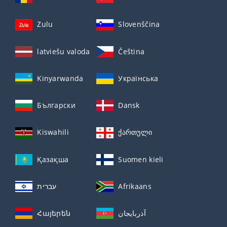
Zulu
Slovenščina
latviešu valoda
Čeština
Kinyarwanda
Українська
Български
Dansk
Kiswahili
ქართული
Қазақша
Suomen kieli
עברית
Afrikaans
Հայերեն
آذربايجان