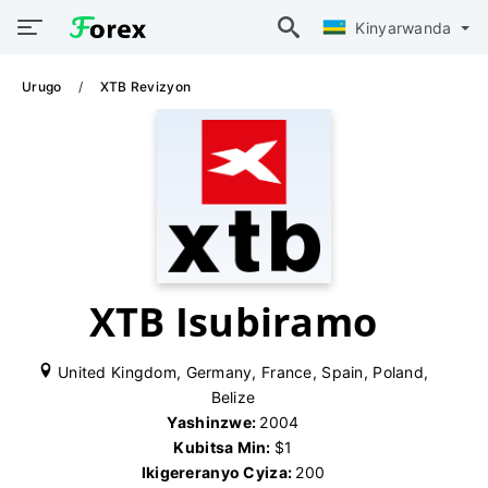
Kinyarwanda
Urugo
XTB Revizyon
XTB Isubiramo
United Kingdom, Germany, France, Spain, Poland,
Belize
Yashinzwe:
2004
Kubitsa Min:
$1
Ikigereranyo Cyiza:
200