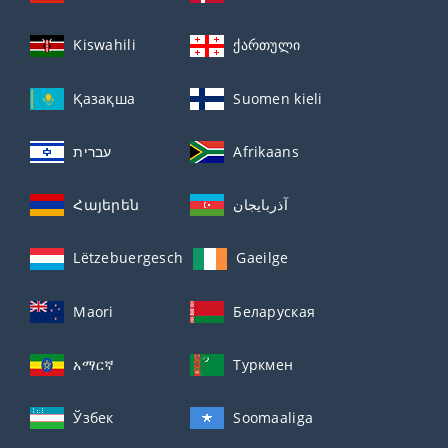
Kiswahili
ქართული
Қазақша
Suomen kieli
עברית
Afrikaans
Հայերեն
آذربايجان
Lëtzebuergesch
Gaeilge
Maori
Беларуская
አማርኛ
Туркмен
Ўзбек
Soomaaliga