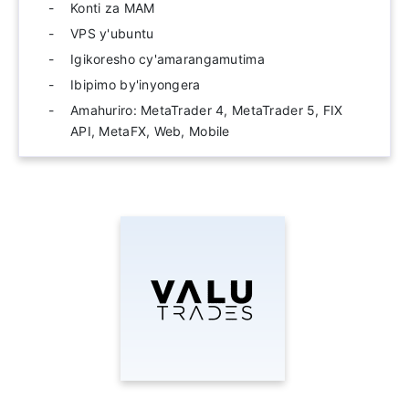
Konti za MAM
VPS y'ubuntu
Igikoresho cy'amarangamutima
Ibipimo by'inyongera
Amahuriro: MetaTrader 4, MetaTrader 5, FIX
API, MetaFX, Web, Mobile