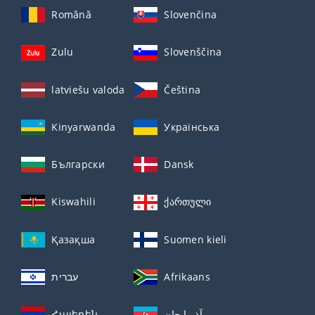
Română
Slovenčina
Zulu
Slovenščina
latviešu valoda
Čeština
Kinyarwanda
Українська
Български
Dansk
Kiswahili
ქართული
Қазақша
Suomen kieli
עברית
Afrikaans
Հայերեն
آذربايجان