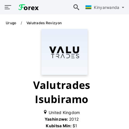
Kinyarwanda
Urugo
Valutrades Revizyon
Valutrades
Isubiramo
United Kingdom
Yashinzwe:
2012
Kubitsa Min:
$1