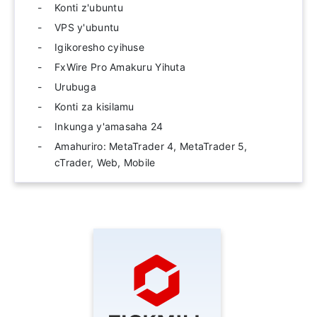
Konti z'ubuntu
VPS y'ubuntu
Igikoresho cyihuse
FxWire Pro Amakuru Yihuta
Urubuga
Konti za kisilamu
Inkunga y'amasaha 24
Amahuriro: MetaTrader 4, MetaTrader 5,
cTrader, Web, Mobile