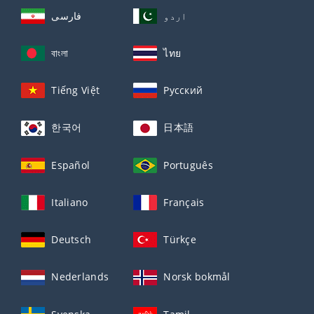
اردو
فارسی
বাংলা
ไทย
Tiếng Việt
Русский
한국어
日本語
Español
Português
Italiano
Français
Deutsch
Türkçe
Nederlands
Norsk bokmål