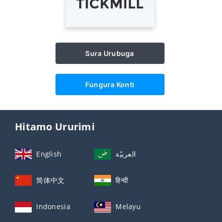
Sura Urubuga
Fungura Konti
Hitamo Ururimi
English
العربيّة
简体中文
हिन्दी
Indonesia
Melayu