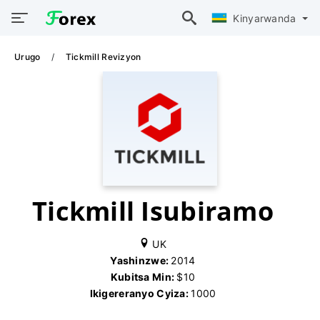
Kinyarwanda
Urugo
Tickmill Revizyon
Tickmill Isubiramo
UK
Yashinzwe:
2014
Kubitsa Min:
$10
Ikigereranyo Cyiza:
1000