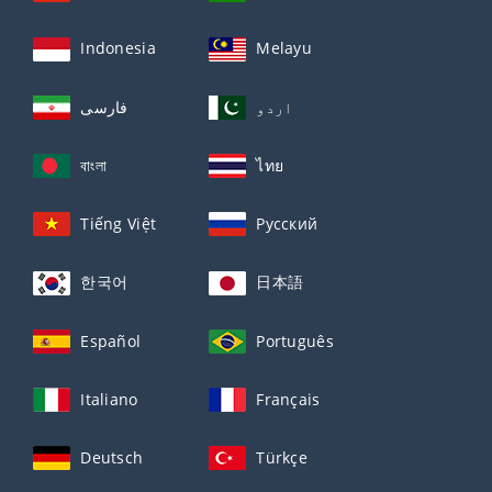
Indonesia
Melayu
اردو
فارسی
বাংলা
ไทย
Tiếng Việt
Русский
한국어
日本語
Español
Português
Italiano
Français
Deutsch
Türkçe