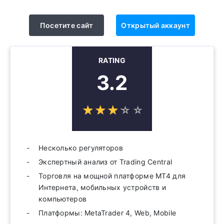
Посетите сайт
Открытый аккаунт
RATING
3.2
☆
★
☆
★
☆
★
☆
★
☆
★
Несколько регуляторов
Экспертный анализ от Trading Central
Торговля на мощной платформе MT4 для
Интернета, мобильных устройств и
компьютеров
Платформы: MetaTrader 4, Web, Mobile