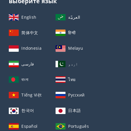
Выберите язык
English
العربيّة
简体中文
हिन्दी
Indonesia
Melayu
اردو
فارسی
বাংলা
ไทย
Tiếng Việt
Русский
한국어
日本語
Español
Português