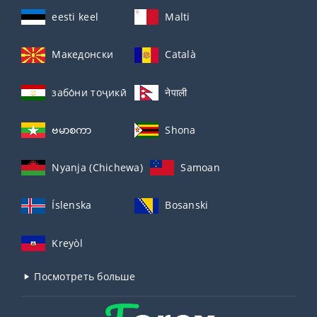
eesti keel
Malti
Македонски
Català
забо́ни тоҷикӣ́
नेपाली
ဗမာစကာ
Shona
Nyanja (Chichewa)
Samoan
Íslenska
Bosanski
Kreyòl
Посмотреть больше