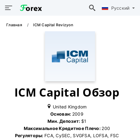
Русский
Главная
ICM Capital Revizyon
ICM Capital Обзор
United Kingdom
Основан:
2009
Мин. Депозит:
$1
Максимальное Кредитное Плечо:
200
Регуляторы:
FCA, CySEC, SVGFSA, LOFSA, FSC