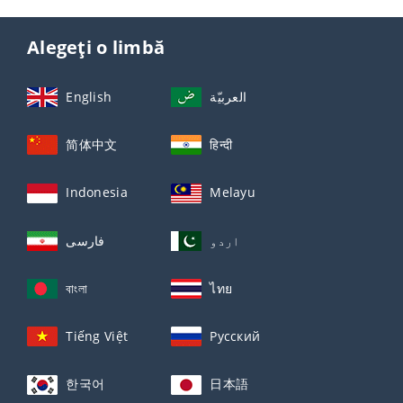
Alegeți o limbă
English
العربيّة
简体中文
हिन्दी
Indonesia
Melayu
اردو
فارسی
বাংলা
ไทย
Tiếng Việt
Русский
한국어
日本語