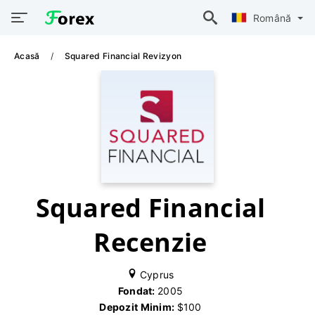
Română
Acasă
Squared Financial Revizyon
Squared Financial
Recenzie
Cyprus
Fondat:
2005
Depozit Minim:
$100