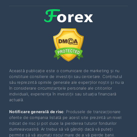
Această publicație este o comunicare de marketing și nu
constituie consiliere de investiții sau cercetare. Conținutul
său reprezintă opiniile generale ale experților noștri și nu ia
în considerare circumstanțele personale ale cititorilor
individuali, experiența în investiții sau situația financiară
actuală.
Notificare generală de risc
: Produsele de tranzacționare
oferite de compania listată pe acest site prezintă un nivel
ridicat de risc și pot duce la pierderea tuturor fondurilor
dumneavoastră. Ar trebui să vă gândiți dacă vă puteți
permite să vă asumați riscul mare de a vă pierde banii.