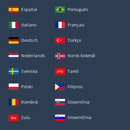
Español
Português
Italiano
Français
Deutsch
Türkçe
Nederlands
Norsk bokmål
Svenska
Tamil
Polski
Filipino
Română
Slovenčina
Zulu
Slovenščina