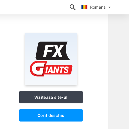
Română
Română
Viziteaza site-ul
Cont deschis