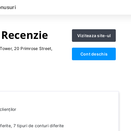
nusuri
 Recenzie
Viziteaza site-ul
Tower, 20 Primrose Street,
Cont deschis
lienților
rite, 7 tipuri de conturi diferite