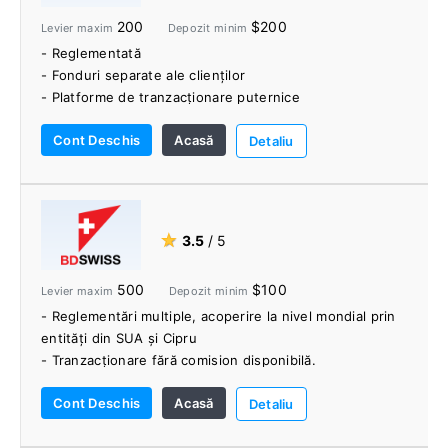
- Diverse opțiuni valutare ale contului
200
$200
Levier maxim
Depozit minim
- Reglementată
- Fonduri separate ale clienților
- Platforme de tranzacționare puternice
- Spread-uri strânse, costuri reduse și viteze rapide de
Cont Deschis
Acasă
execuție
Detaliu
- FIX API
- ECN / NDD
- Oferta VPS
- Diverse opțiuni de finanțare a contului
★
3.5
/ 5
- Instrumente de tranzacționare utile și materiale
educaționale
500
$100
Levier maxim
Depozit minim
- Reglementări multiple, acoperire la nivel mondial prin
entități din SUA și Cipru
- Tranzacționare fără comision disponibilă.
- Acces la spread-uri brute disponibil.
Cont Deschis
Acasă
- Alegeți între MT4, MT5 și platforma proprietară
Detaliu
- VPS gratuit