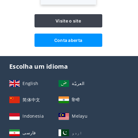
Visite o site
Conta aberta
Escolha um idioma
English
العربيّة
简体中文
हिन्दी
Indonesia
Melayu
اردو
فارسی