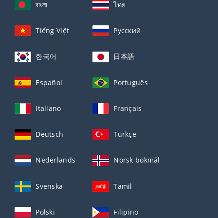
বাংলা
ไทย
Tiếng Việt
Русский
한국어
日本語
Español
Português
Italiano
Français
Deutsch
Türkçe
Nederlands
Norsk bokmål
Svenska
Tamil
Polski
Filipino