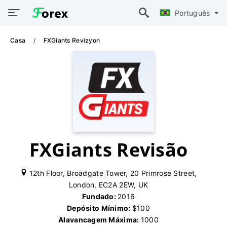
Português
Casa
FXGiants Revizyon
FXGiants Revisão
12th Floor, Broadgate Tower, 20 Primrose Street,
London, EC2A 2EW, UK
Fundado:
2016
Depósito Mínimo:
$100
Alavancagem Máxima:
1000