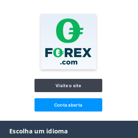
Visite o site
Conta aberta
Escolha um idioma