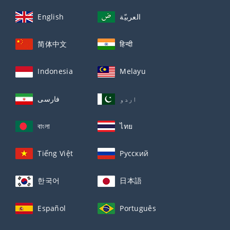
English
العربيّة
简体中文
हिन्दी
Indonesia
Melayu
اردو
فارسی
বাংলা
ไทย
Tiếng Việt
Русский
한국어
日本語
Español
Português