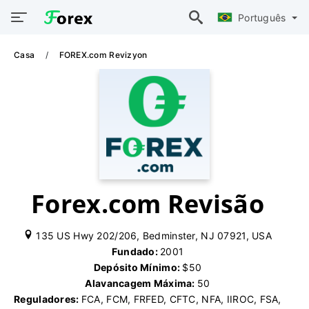
Português
Casa
FOREX.com Revizyon
Forex.com Revisão
135 US Hwy 202/206, Bedminster, NJ 07921, USA
Fundado:
2001
Depósito Mínimo:
$50
Alavancagem Máxima:
50
Reguladores:
FCA, FCM, FRFED, CFTC, NFA, IIROC, FSA,