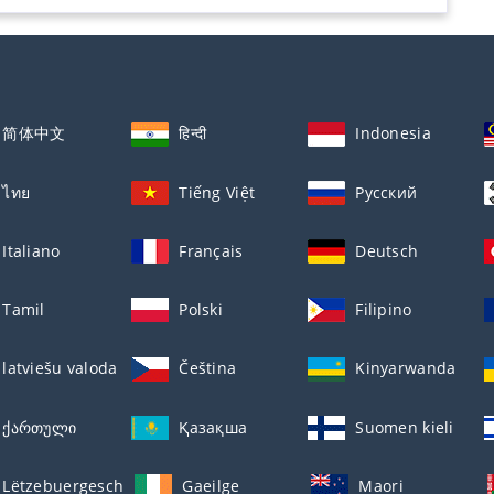
简体中文
हिन्दी
Indonesia
ไทย
Tiếng Việt
Русский
Italiano
Français
Deutsch
Tamil
Polski
Filipino
latviešu valoda
Čeština
Kinyarwanda
ქართული
Қазақша
Suomen kieli
Lëtzebuergesch
Gaeilge
Maori