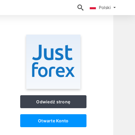
Polski
Polski
Odwiedź stronę
Otwarte Konto