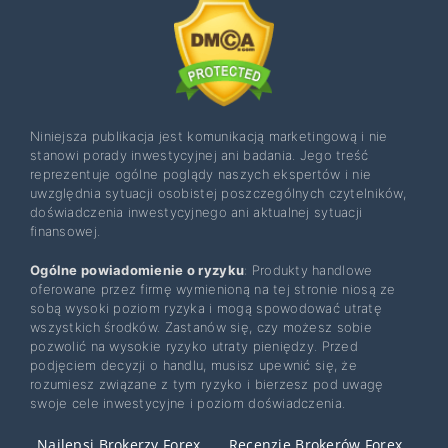
Niniejsza publikacja jest komunikacją marketingową i nie
stanowi porady inwestycyjnej ani badania. Jego treść
reprezentuje ogólne poglądy naszych ekspertów i nie
uwzględnia sytuacji osobistej poszczególnych czytelników,
doświadczenia inwestycyjnego ani aktualnej sytuacji
finansowej.
Ogólne powiadomienie o ryzyku
: Produkty handlowe
oferowane przez firmę wymienioną na tej stronie niosą ze
sobą wysoki poziom ryzyka i mogą spowodować utratę
wszystkich środków. Zastanów się, czy możesz sobie
pozwolić na wysokie ryzyko utraty pieniędzy. Przed
podjęciem decyzji o handlu, musisz upewnić się, że
rozumiesz związane z tym ryzyko i bierzesz pod uwagę
swoje cele inwestycyjne i poziom doświadczenia.
Najlepsi Brokerzy Forex
Recenzje Brokerów Forex