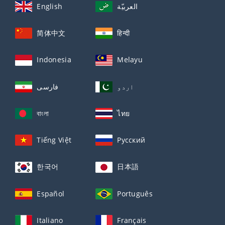
English
العربيّة
简体中文
हिन्दी
Indonesia
Melayu
اردو
فارسی
বাংলা
ไทย
Tiếng Việt
Русский
한국어
日本語
Español
Português
Italiano
Français