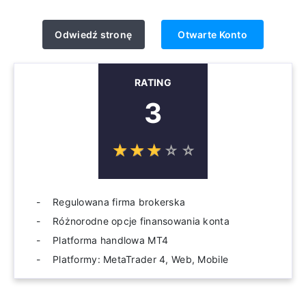
Odwiedź stronę
Otwarte Konto
RATING
3
☆
★
☆
★
☆
★
☆
★
☆
★
Regulowana firma brokerska
Różnorodne opcje finansowania konta
Platforma handlowa MT4
Platformy: MetaTrader 4, Web, Mobile