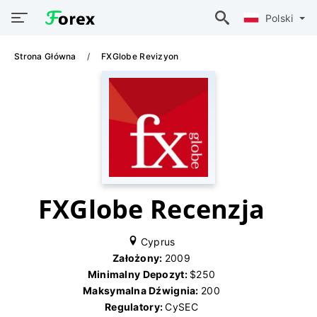
Polski
Strona Główna
FXGlobe Revizyon
FXGlobe Recenzja
Cyprus
Założony:
2009
Minimalny Depozyt:
$250
Maksymalna Dźwignia:
200
Regulatory:
CySEC