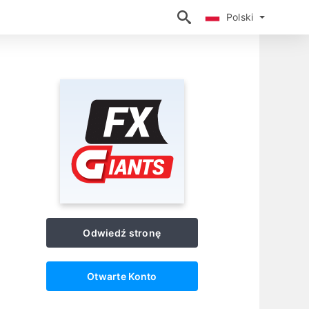
Polski
Polski
Odwiedź stronę
Otwarte Konto