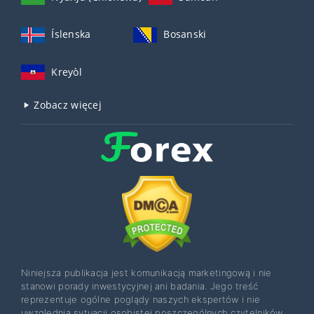
Íslenska
Bosanski
Kreyòl
Zobacz więcej
Niniejsza publikacja jest komunikacją marketingową i nie
stanowi porady inwestycyjnej ani badania. Jego treść
reprezentuje ogólne poglądy naszych ekspertów i nie
uwzględnia sytuacji osobistej poszczególnych czytelników,