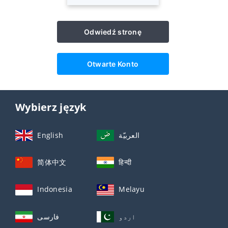
Odwiedź stronę
Otwarte Konto
Wybierz język
English
العربيّة
简体中文
हिन्दी
Indonesia
Melayu
اردو
فارسی