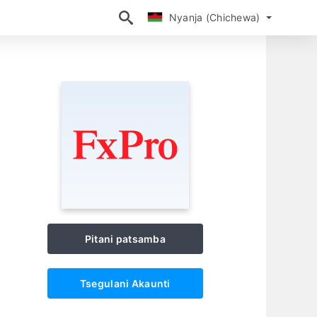
Nyanja (Chichewa)
Nyanja (Chichewa)
Pitani patsamba
Tsegulani Akaunti