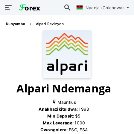
Nyanja (Chichewa)
Kunyumba
Alpari Revizyon
Alpari Ndemanga
Mauritius
Anakhazikitsidwa:
1998
Min Deposit:
$5
Max Leverage:
1000
Owongolera:
FSC, FSA