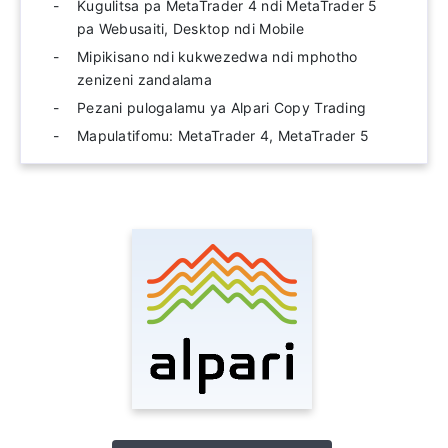
Kugulitsa pa MetaTrader 4 ndi MetaTrader 5
pa Webusaiti, Desktop ndi Mobile
Mipikisano ndi kukwezedwa ndi mphotho
zenizeni zandalama
Pezani pulogalamu ya Alpari Copy Trading
Mapulatifomu: MetaTrader 4, MetaTrader 5