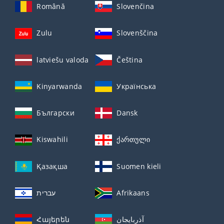
Română
Slovenčina
Zulu
Slovenščina
latviešu valoda
Čeština
Kinyarwanda
Українська
Български
Dansk
Kiswahili
ქართული
Қазақша
Suomen kieli
עברית
Afrikaans
Հայերեն
آذربايجان