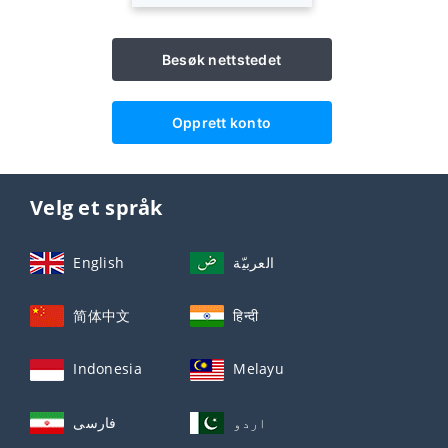
Besøk nettstedet
Opprett konto
Velg et språk
English
العربيّة
简体中文
हिन्दी
Indonesia
Melayu
اردو
فارسی