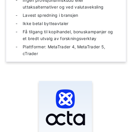
Ingen provisjonsinnskudd eller
uttaksalternativer og ved valutaveksling
Lavest spredning i bransjen
Ikke betal bytteavtaler
Få tilgang til kopihandel, bonuskampanjer og
et bredt utvalg av forskningsverktøy
Plattformer: MetaTrader 4, MetaTrader 5,
cTrader