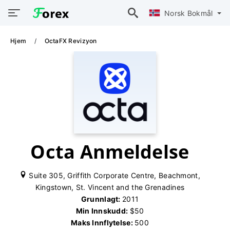
Norsk Bokmål
Hjem
OctaFX Revizyon
Octa Anmeldelse
Suite 305, Griffith Corporate Centre, Beachmont,
Kingstown, St. Vincent and the Grenadines
Grunnlagt:
2011
Min Innskudd:
$50
Maks Innflytelse:
500