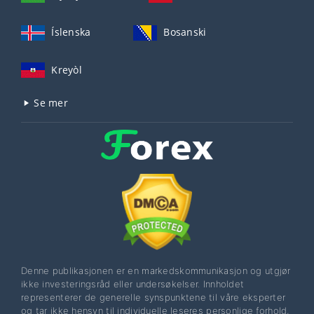
Íslenska
Bosanski
Kreyòl
Se mer
Denne publikasjonen er en markedskommunikasjon og utgjør
ikke investeringsråd eller undersøkelser. Innholdet
representerer de generelle synspunktene til våre eksperter
og tar ikke hensyn til individuelle leseres personlige forhold,