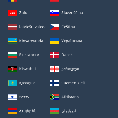
Zulu
Slovenščina
latviešu valoda
Čeština
Kinyarwanda
Українська
Български
Dansk
Kiswahili
ქართული
Қазақша
Suomen kieli
עברית
Afrikaans
Հայերեն
آذربايجان