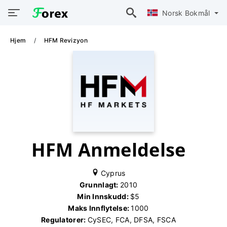
Norsk Bokmål
Hjem
HFM Revizyon
HFM Anmeldelse
Cyprus
Grunnlagt:
2010
Min Innskudd:
$5
Maks Innflytelse:
1000
Regulatorer:
CySEC, FCA, DFSA, FSCA