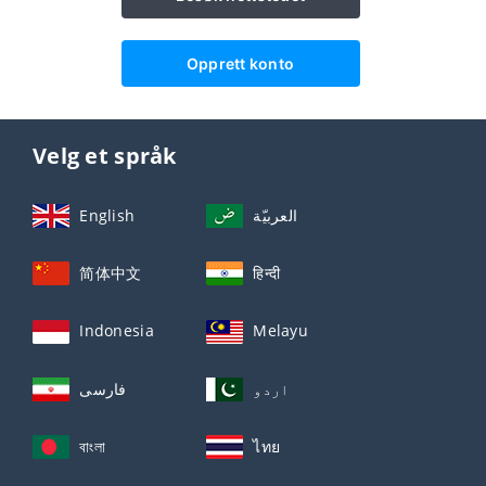
Opprett konto
Velg et språk
English
العربيّة
简体中文
हिन्दी
Indonesia
Melayu
اردو
فارسی
বাংলা
ไทย