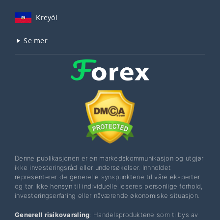
Kreyòl
Se mer
Denne publikasjonen er en markedskommunikasjon og utgjør
ikke investeringsråd eller undersøkelser. Innholdet
representerer de generelle synspunktene til våre eksperter
og tar ikke hensyn til individuelle leseres personlige forhold,
investeringserfaring eller nåværende økonomiske situasjon.
Generell risikovarsling
: Handelsproduktene som tilbys av