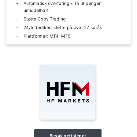
Automatisk overføring - Ta ut penger
umiddelbart
Støtte Copy Trading
24/5 dedikert støtte på over 27 språk
Plattformer: MT4, MT5
Besøk nettstedet