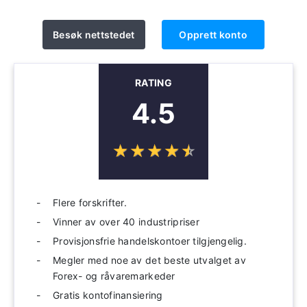
Besøk nettstedet
Opprett konto
RATING
4.5
☆
★
☆
★
☆
★
☆
★
☆
★
Flere forskrifter.
Vinner av over 40 industripriser
Provisjonsfrie handelskontoer tilgjengelig.
Megler med noe av det beste utvalget av
Forex- og råvaremarkeder
Gratis kontofinansiering