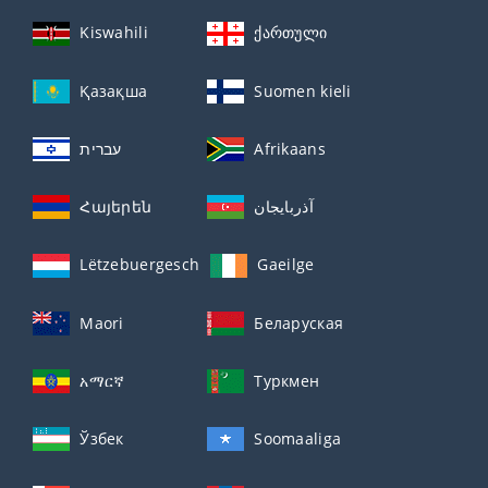
Kiswahili
ქართული
Қазақша
Suomen kieli
עברית
Afrikaans
Հայերեն
آذربايجان
Lëtzebuergesch
Gaeilge
Maori
Беларуская
አማርኛ
Туркмен
Ўзбек
Soomaaliga