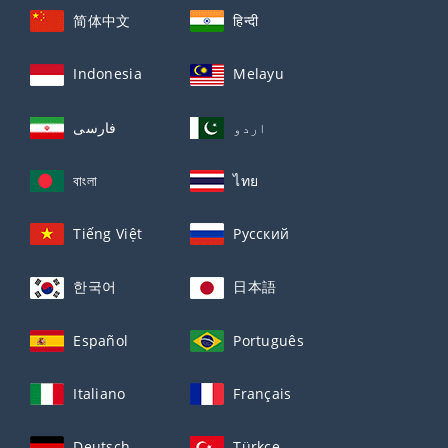
简体中文
हिन्दी
Indonesia
Melayu
اردو
فارسی
বাংলা
ไทย
Tiếng Việt
Русский
한국어
日本語
Español
Português
Italiano
Français
Deutsch
Türkçe