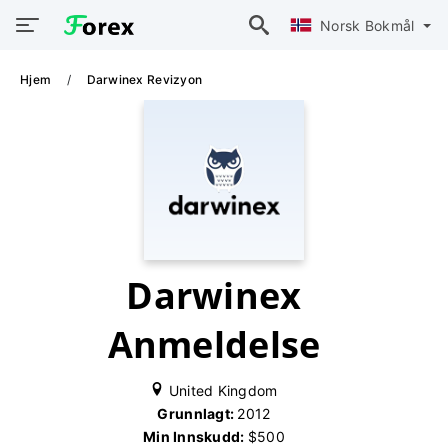
Norsk Bokmål
Hjem
Darwinex Revizyon
Darwinex
Anmeldelse
United Kingdom
Grunnlagt:
2012
Min Innskudd:
$500