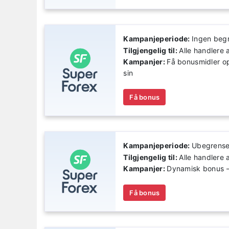
Kampanjeperiode:
Ingen begr
Tilgjengelig til:
Alle handlere
Kampanjer:
Få bonusmidler op
sin
Få bonus
Kampanjeperiode:
Ubegrense
Tilgjengelig til:
Alle handlere 
Kampanjer:
Dynamisk bonus –
Få bonus