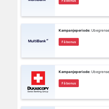
Få bonus
Kampanjeperiode:
Ubegrense
Få bonus
Kampanjeperiode:
Ubegrense
Få bonus