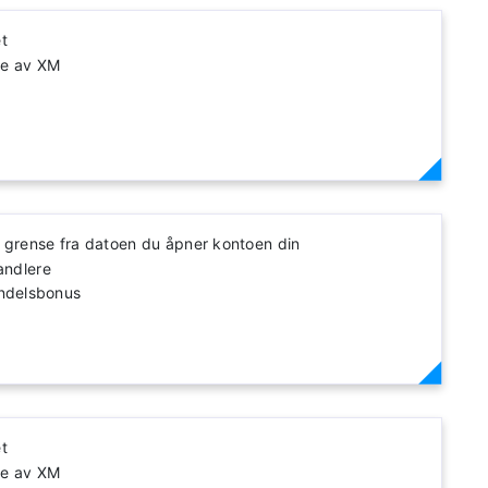
t
re av XM
grense fra datoen du åpner kontoen din
andlere
ndelsbonus
t
re av XM