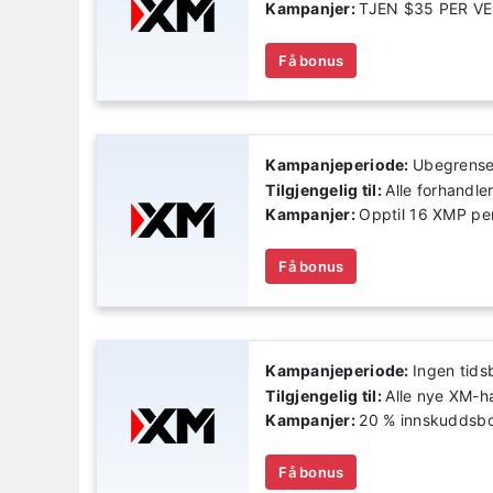
Kampanjer:
TJEN $35 PER V
Få bonus
Kampanjeperiode:
Ubegrense
Tilgjengelig til:
Alle forhandle
Kampanjer:
Opptil 16 XMP per
Få bonus
Kampanjeperiode:
Ingen tids
Tilgjengelig til:
Alle nye XM-h
Kampanjer:
20 % innskuddsbo
Få bonus