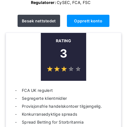
Regulatorer:
CySEC, FCA, FSC
Besøk nettstedet
Opprett konto
RATING
3
☆
★
☆
★
☆
★
☆
★
☆
★
FCA UK regulert
Segregerte klientmidler
Provisjonsfrie handelskontoer tilgjengelig.
Konkurransedyktige spreads
Spread Betting for Storbritannia