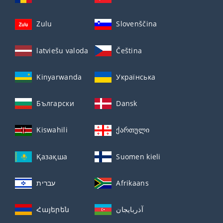
Zulu
Slovenščina
latviešu valoda
Čeština
Kinyarwanda
Українська
Български
Dansk
Kiswahili
ქართული
Қазақша
Suomen kieli
עברית
Afrikaans
Հայերեն
آذربايجان