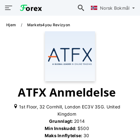
Norsk Bokmål
Hjem
Markets4you Revizyon
ATFX Anmeldelse
1st Floor, 32 Cornhill, London EC3V 3SG. United
Kingdom
Grunnlagt:
2014
Min Innskudd:
$500
Maks Innflytelse:
30