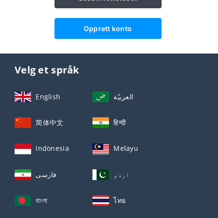
Opprett konto
Velg et språk
English
العربيّة
简体中文
हिन्दी
Indonesia
Melayu
اردو
فارسی
বাংলা
ไทย