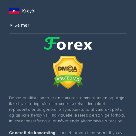
Kreyòl
Se mer
Denne publikasjonen er en markedskommunikasjon og utgjør
ikke investeringsråd eller undersøkelser. Innholdet
representerer de generelle synspunktene til våre eksperter
og tar ikke hensyn til individuelle leseres personlige forhold,
investeringserfaring eller nåværende økonomiske situasjon.
Generell risikovarsling
: Handelsproduktene som tilbys av