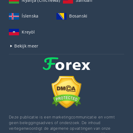
Nyanja (Chichewa)
Samoan
Íslenska
Bosanski
Kreyòl
Bekijk meer
Deze publicatie is een marketingcommunicatie en vormt
geen beleggingsadvies of onderzoek. De inhoud
vertegenwoordigt de algemene opvattingen van onze