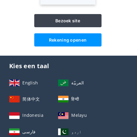
Bezoek site
Rekening openen
Kies een taal
English
العربيّة
简体中文
हिन्दी
Indonesia
Melayu
اردو
فارسی