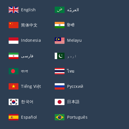
English
العربيّة
简体中文
हिन्दी
Indonesia
Melayu
اردو
فارسی
বাংলা
ไทย
Tiếng Việt
Русский
한국어
日本語
Español
Português