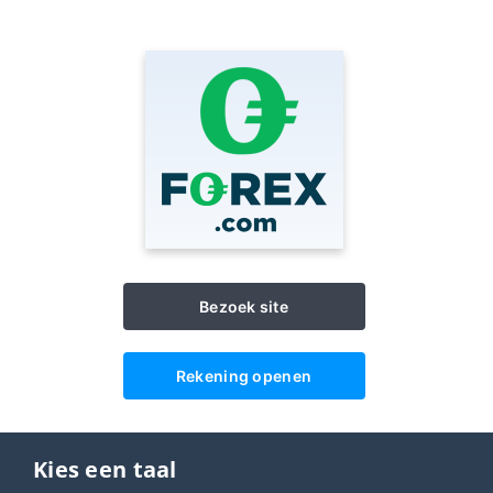
Bezoek site
Rekening openen
Kies een taal