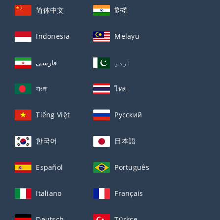
简体中文
हिन्दी
Indonesia
Melayu
اردو
فارسی
বাংলা
ไทย
Tiếng Việt
Русский
한국어
日本語
Español
Português
Italiano
Français
Deutsch
Türkçe