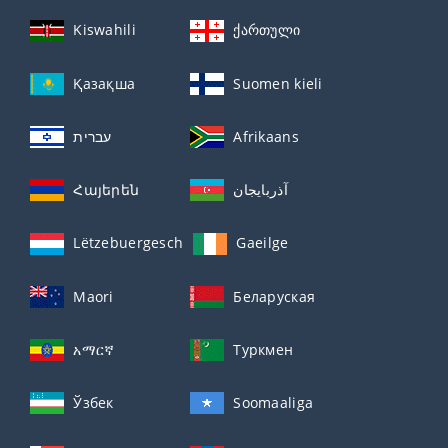
Kiswahili
ქართული
Қазақша
Suomen kieli
עברית
Afrikaans
Հայերեն
آذربايجان
Lëtzebuergesch
Gaeilge
Maori
Беларуская
አማርኛ
Туркмен
Ўзбек
Soomaaliga