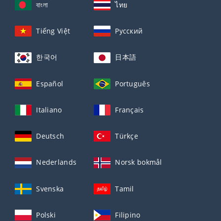
বাংলা
ไทย
Tiếng Việt
Русский
한국어
日本語
Español
Português
Italiano
Français
Deutsch
Türkçe
Nederlands
Norsk bokmål
Svenska
Tamil
Polski
Filipino