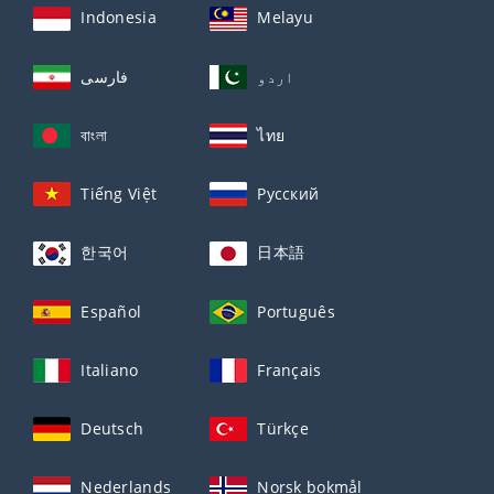
Indonesia
Melayu
اردو
فارسی
বাংলা
ไทย
Tiếng Việt
Русский
한국어
日本語
Español
Português
Italiano
Français
Deutsch
Türkçe
Nederlands
Norsk bokmål