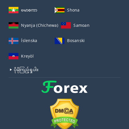
ဗမာစကာ
Shona
Nyanja (Chichewa)
Samoan
Íslenska
Bosanski
Kreyòl
ပိုမိုကြည့်ရှုပါ။