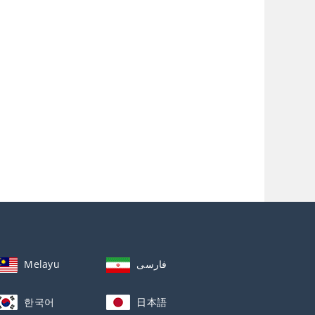
Melayu
فارسی
한국어
日本語