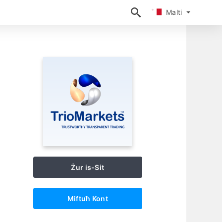
Malti
Malti
Żur is-Sit
Miftuħ Kont