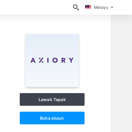
Melayu
Melayu
Lawati Tapak
Buka akaun