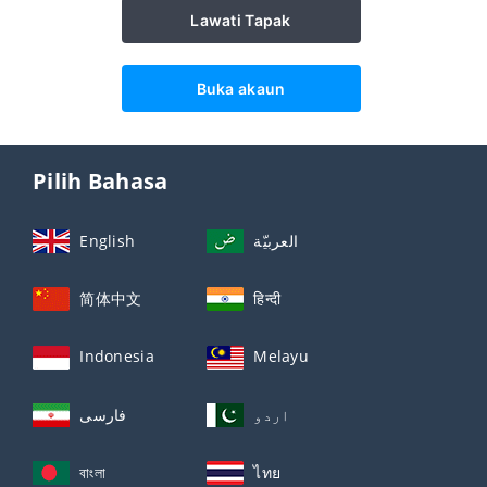
Lawati Tapak
Buka akaun
Pilih Bahasa
English
العربيّة
简体中文
हिन्दी
Indonesia
Melayu
اردو
فارسی
বাংলা
ไทย