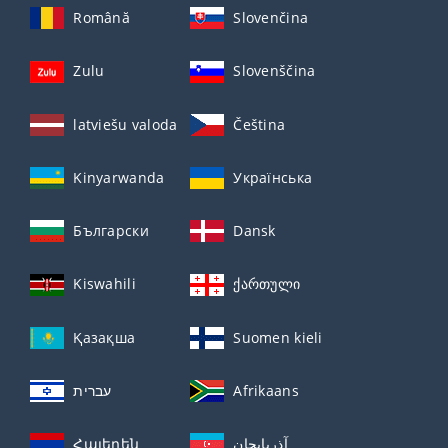
Română
Slovenčina
Zulu
Slovenščina
latviešu valoda
Čeština
Kinyarwanda
Українська
Български
Dansk
Kiswahili
ქართული
Қазақша
Suomen kieli
עברית
Afrikaans
Հայերեն
آذربايجان