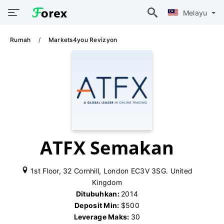
Melayu
Rumah
Markets4you Revizyon
ATFX Semakan
1st Floor, 32 Cornhill, London EC3V 3SG. United
Kingdom
Ditubuhkan:
2014
Deposit Min:
$500
Leverage Maks:
30