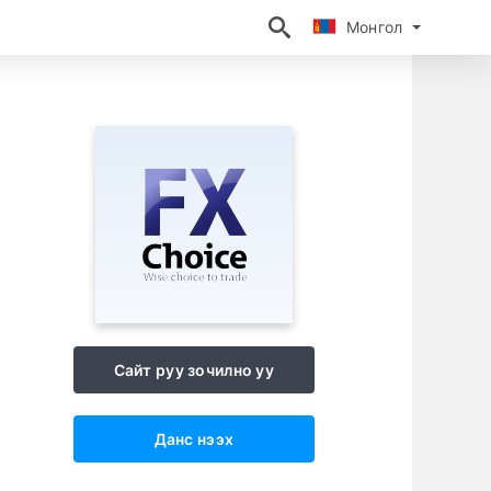
Монгол
Монгол
Сайт руу зочилно уу
Данс нээх