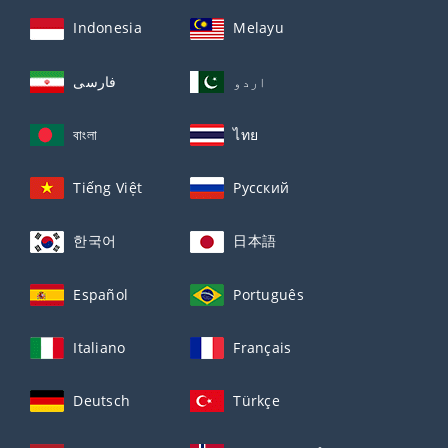
Indonesia
Melayu
اردو
فارسی
বাংলা
ไทย
Tiếng Việt
Русский
한국어
日本語
Español
Português
Italiano
Français
Deutsch
Türkçe