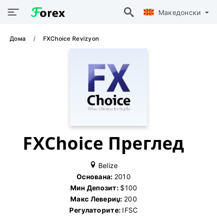
Македонски
Дома
FXChoice Revizyon
FXChoice Преглед
Belize
Основана:
2010
Мин Депозит:
$100
Макс Левериџ:
200
Регулаторите:
IFSC