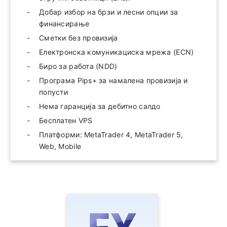
Добар избор на брзи и лесни опции за
финансирање
Сметки без провизија
Електронска комуникациска мрежа (ECN)
Биро за работа (NDD)
Програма Pips+ за намалена провизија и
попусти
Нема гаранција за дебитно салдо
Бесплатен VPS
Платформи: MetaTrader 4, MetaTrader 5,
Web, Mobile