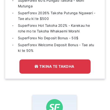
SuperForex 60% Pūngao Takoha - Moni
Mutunga
SuperForex 2026% Takoha Putunga Ngawari -
Tae atu ki te $500
SuperForex Hot Takoha 202% - Karekau he
rohe mo te Takoha Whakaemi Morahi
SuperForex No Deposit Bonus - 50$
SuperForex Welcome Deposit Bonus - Tae atu
ki te 50%
TIKINA TE TAKOHA