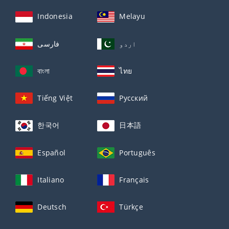
Indonesia
Melayu
اردو
فارسی
বাংলা
ไทย
Tiếng Việt
Русский
한국어
日本語
Español
Português
Italiano
Français
Deutsch
Türkçe