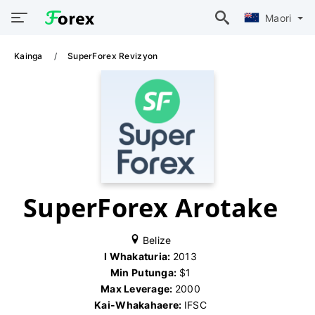
Maori
Kainga
SuperForex Revizyon
SuperForex Arotake
Belize
I Whakaturia:
2013
Min Putunga:
$1
Max Leverage:
2000
Kai-Whakahaere:
IFSC