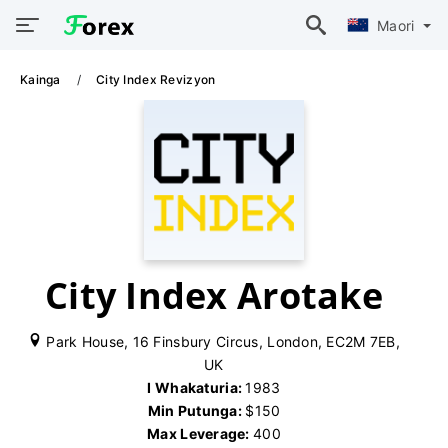
Maori
Kainga
City Index Revizyon
City Index Arotake
Park House, 16 Finsbury Circus, London, EC2M 7EB,
UK
I Whakaturia:
1983
Min Putunga:
$150
Max Leverage:
400