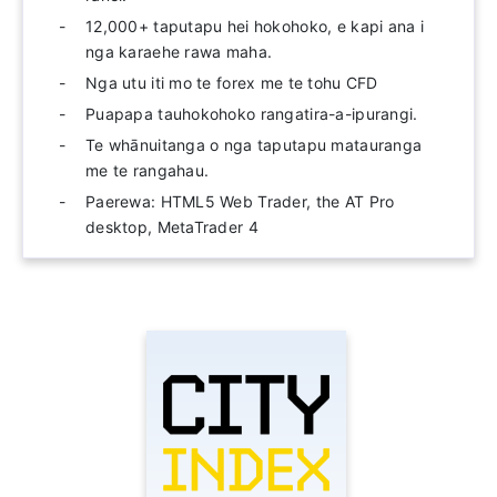
12,000+ taputapu hei hokohoko, e kapi ana i
nga karaehe rawa maha.
Nga utu iti mo te forex me te tohu CFD
Puapapa tauhokohoko rangatira-a-ipurangi.
Te whānuitanga o nga taputapu matauranga
me te rangahau.
Paerewa: HTML5 Web Trader, the AT Pro
desktop, MetaTrader 4