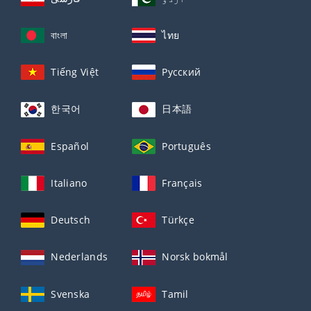
বাংলা
ไทย
Tiếng Việt
Русский
한국어
日本語
Español
Português
Italiano
Français
Deutsch
Türkçe
Nederlands
Norsk bokmål
Svenska
Tamil