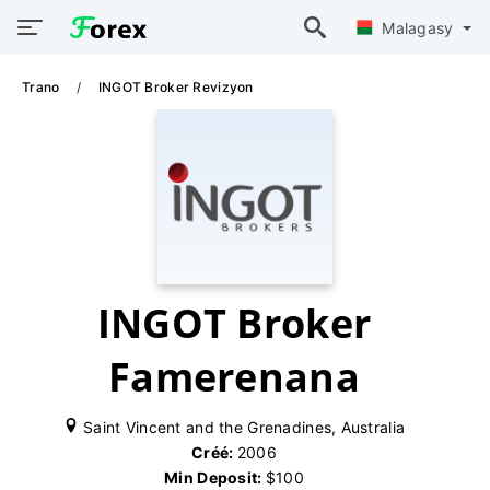
Malagasy
Trano
INGOT Broker Revizyon
INGOT Broker
Famerenana
Saint Vincent and the Grenadines, Australia
Créé:
2006
Min Deposit:
$100