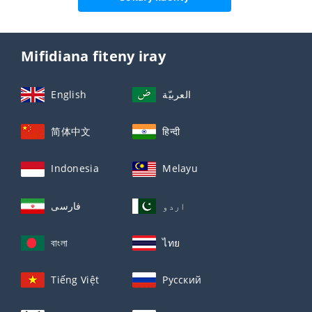
Mifidiana fiteny iray
English
العربيّة
简体中文
हिन्दी
Indonesia
Melayu
اردو
فارسی
বাংলা
ไทย
Tiếng Việt
Русский