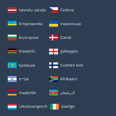
latviešu valoda
Čeština
Kinyarwanda
Українська
Български
Dansk
Kiswahili
ქართული
Қазақша
Suomen kieli
עברית
Afrikaans
Հայերեն
آذربايجان
Lëtzebuergesch
Gaeilge