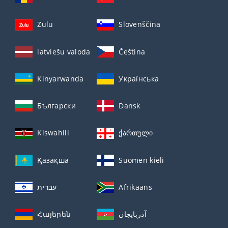
Zulu
Slovenščina
latviešu valoda
Čeština
Kinyarwanda
Українська
Български
Dansk
Kiswahili
ქართული
Қазақша
Suomen kieli
עברית
Afrikaans
Հայերեն
آذربايجان