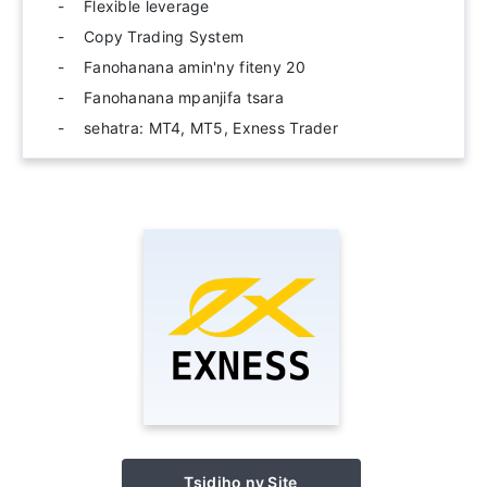
Flexible leverage
Copy Trading System
Fanohanana amin'ny fiteny 20
Fanohanana mpanjifa tsara
sehatra: MT4, MT5, Exness Trader
Tsidiho ny Site