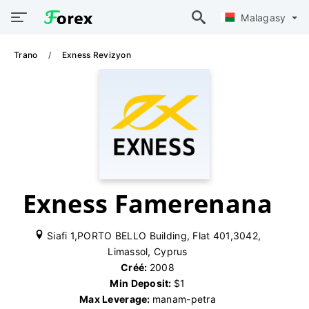
Malagasy
Trano
Exness Revizyon
Exness Famerenana
Siafi 1,PORTO BELLO Building, Flat 401,3042,
Limassol, Cyprus
Créé:
2008
Min Deposit:
$1
Max Leverage:
manam-petra